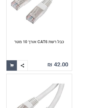
כבל רשת CAT6 אורך 10 מטר
42.00 ₪