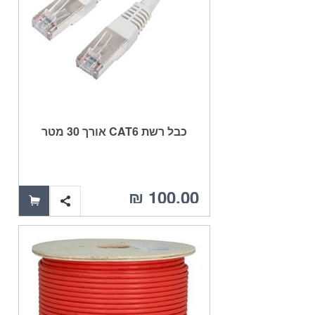
כבל רשת CAT6 אורך 30 מטר
100.00 ₪