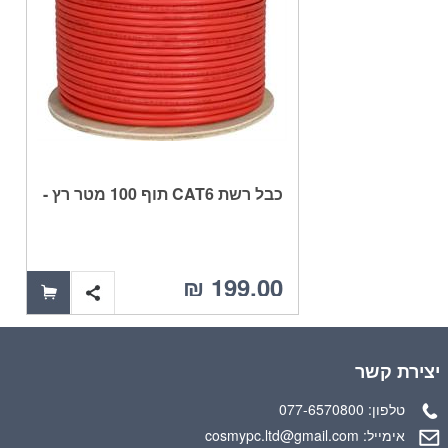
כבל רשת CAT6 תוף 100 מטר רץ -
במבצע
199.00 ₪
יצירת קשר
טלפון:
077-6570800
אימייל:
cosmypc.ltd@gmail.com