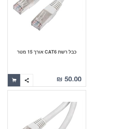
כבל רשת CAT6 אורך 15 מטר
50.00 ₪