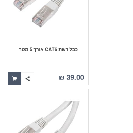
כבל רשת CAT6 אורך 5 מטר
39.00 ₪