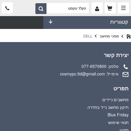
קטגוריות
מסכי מחשב
DELL
יצירת קשר
טלפון:
077-6570800
אימייל:
cosmypc.ltd@gmail.com
תפריט
מחשבים ניידים
תיקון מחשב נייד בחדרה
Blue Friday
תנאי שימוש
תקנון