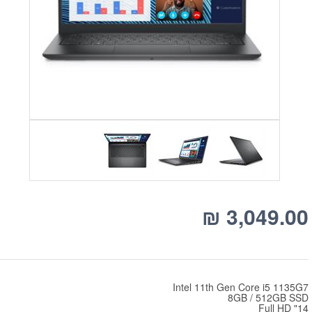
₪
3,049.00
Intel 11th Gen Core i5 1135G7
8GB / 512GB SSD
14" Full HD