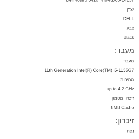
Dell Vostro 3420 VM-RD09-14157
יצרן
DELL
צבע
Black
מעבד:
מעבד
11th Generation Intel(R) Core(TM) i5-1135G7
מהירות
up to 4.2 GHz
זיכרון מטמון
8MB Cache
זיכרון:
נפח