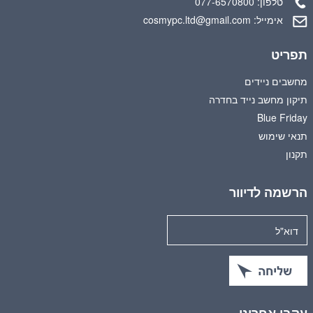
טלפון:
077-6570800
אימייל:
cosmypc.ltd@gmail.com
תפריט
מחשבים ניידים
תיקון מחשב נייד בחדרה
Blue Friday
תנאי שימוש
תקנון
הרשמה לדיוור