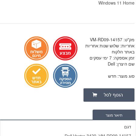
Windows 11 Home
מק"ט: VM-RD09-14157
אחריות: שלוש שנות אחריות
באתר הלקוח
זמן אספקה: 7 ימי עסקים
שם היצרן: Dell
סוג מוצר: חדש
תיאור מוצר
דגם