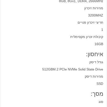
8GB, 8Gx1, DDR4, 2666MHz
מהירות זיכרון
3200MHZ
חריצי זיכרון פנויים
1
קיבולת זכרון מקסימלית
16GB
איחסון:
גודל דיסק
512GBM.2 PCIe NVMe Solid State Drive
מהירות דיסק
SSD
מסך:
סוג