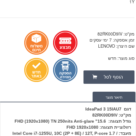
1Y
מק"ט: 82RK00D9IV
זמן אספקה: 7 ימי עסקים
שם היצרן: LENOVO
סוג מוצר: חדש
תיאור מוצר
דגם IdeaPad 3 15IAU7
מק"ט: 82RK00D9IV
גודל תצוגה: 15.6" FHD (1920x1080) TN 250nits Anti-glare
רזולוציית תצוגה: FHD 1920x1080
מעבד: Intel Core i7-1255U, 10C (2P + 8E) / 12T, P-core 1.7 /