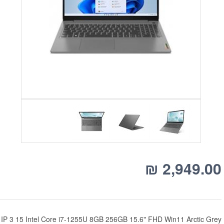
₪
2,949.00
IP 3 15 Intel Core i7-1255U 8GB 256GB 15.6" FHD Win11 Arctic Grey