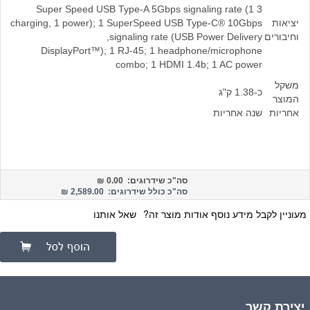
3 Super Speed USB Type-A 5Gbps signaling rate (1
יציאות
charging, 1 power); 1 SuperSpeed USB Type-C® 10Gbps
וחיבורים
signaling rate (USB Power Delivery,
DisplayPort™); 1 RJ-45; 1 headphone/microphone
combo; 1 HDMI 1.4b; 1 AC power
משקל
כ-1.38 ק"ג
המוצר
אחריות
שנה אחריות
סה"כ שידרוגים:
0.00
₪
סה"כ כולל שידרוגים: 2,589.00 ₪
מעוניין לקבל מידע נוסף אודות מוצר זה?
שאל אותנו
יצירת קשר