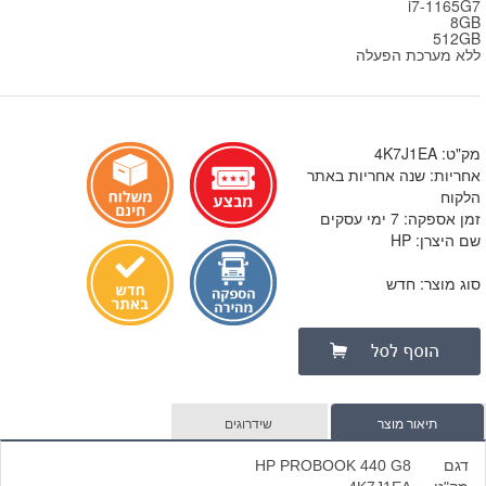
i7-1165G7
8GB
512GB
ללא מערכת הפעלה
מק"ט: 4K7J1EA
אחריות: שנה אחריות באתר
הלקוח
זמן אספקה: 7 ימי עסקים
שם היצרן: HP
סוג מוצר: חדש
תיאור מוצר
שידרוגים
דגם
HP PROBOOK 440 G8