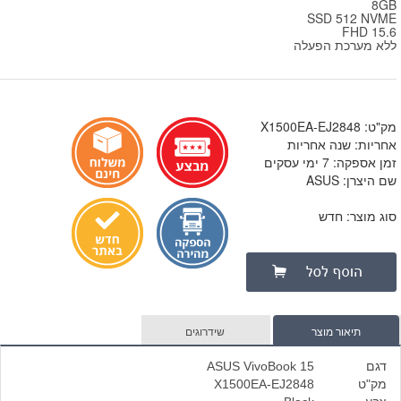
8GB
SSD 512 NVME
15.6 FHD
ללא מערכת הפעלה
מק"ט: X1500EA-EJ2848
אחריות: שנה אחריות
זמן אספקה: 7 ימי עסקים
שם היצרן: ASUS
סוג מוצר: חדש
תיאור מוצר
שידרוגים
דגם
ASUS VivoBook 15
מק"ט
X1500EA-EJ2848