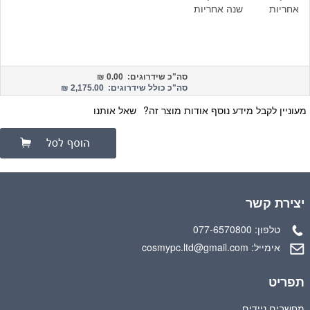
אחריות
שנה אחריות
סה"כ שידרוגים:
0.00
₪
סה"כ כולל שידרוגים: 2,175.00 ₪
מעוניין לקבל מידע נוסף אודות מוצר זה?
שאל אותנו
יצירת קשר
טלפון:
077-6570800
אימייל:
cosmypc.ltd@gmail.com
תפריט
מחשבים ניידים