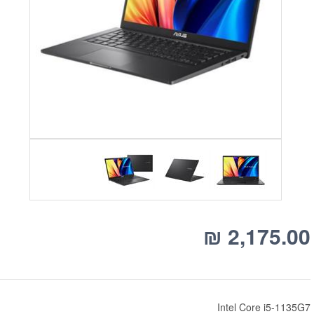
₪
2,175.00
Intel Core i5-1135G7