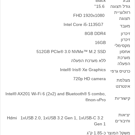
צבע
Black
גודל תצוגה
15.6''
רזולוציית
FHD 1920x1080
תצוגה
Intel Core i5-1135G7
מעבד
זיכרון
8GB DDR4
זיכרון
16GB
מקסימלי
אחסון
512GB PCIe® 3.0 NVMe™ M.2 SSD
מערכת
ללא מערכת הפעלה
הפעלה
Intel® Iris® Xe Graphics
כרטיס גרפי
720p HD camera
מצלמת
אינטרנט
Intel® AX201 Wi-Fi 6 (2x2) and Bluetooth® 5 combo,
קישוריות
non-vPro®
יציאות
Hdmi 1xUSB 2.0, 1xUSB 3.2 Gen 1, 1xUSB-C 3.2
וחיבורים
Gen 1
משקל המוצר
כ-1.85 ק"ג