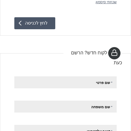
שכחתי סיסמא
לקוח חדש? הרשם
כעת
שם פרטי
*
שם משפחה
*