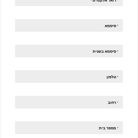
דואר אלקטרוני
*
סיסמא
*
סיסמא בשנית
*
טלפון
*
רחוב
*
מספר בית
*